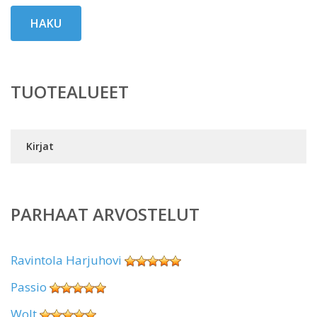
HAKU
TUOTEALUEET
Kirjat
PARHAAT ARVOSTELUT
Ravintola Harjuhovi
Passio
Wolt