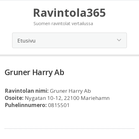
Ravintola365
Suomen ravintolat vertailussa
Gruner Harry Ab
Ravintolan nimi:
Gruner Harry Ab
Osoite:
Nygatan 10-12, 22100 Mariehamn
Puhelinnumero:
0815501