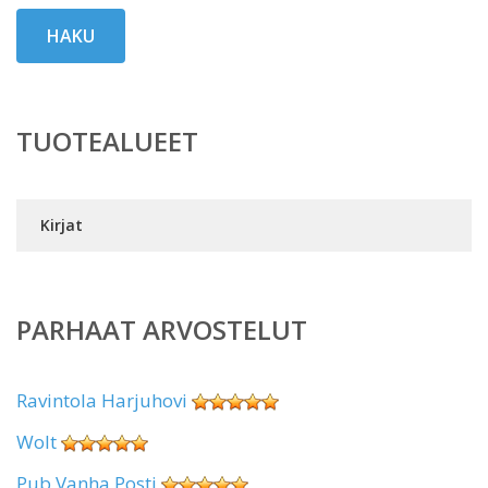
HAKU
TUOTEALUEET
Kirjat
PARHAAT ARVOSTELUT
Ravintola Harjuhovi
Wolt
Pub Vanha Posti