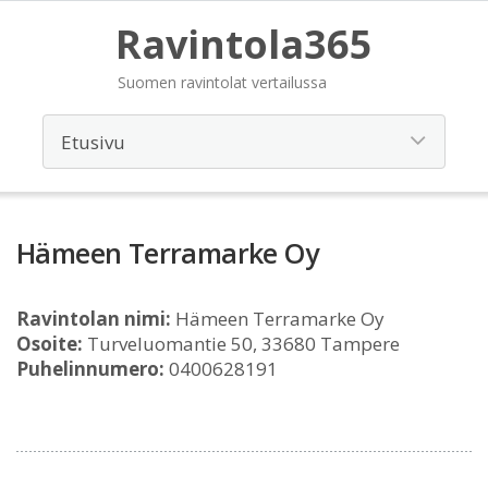
Ravintola365
Suomen ravintolat vertailussa
Hämeen Terramarke Oy
Ravintolan nimi:
Hämeen Terramarke Oy
Osoite:
Turveluomantie 50, 33680 Tampere
Puhelinnumero:
0400628191