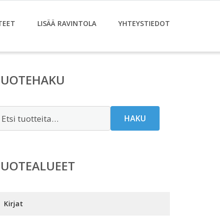
TEET
LISÄÄ RAVINTOLA
YHTEYSTIEDOT
TUOTEHAKU
tsi:
HAKU
TUOTEALUEET
Kirjat