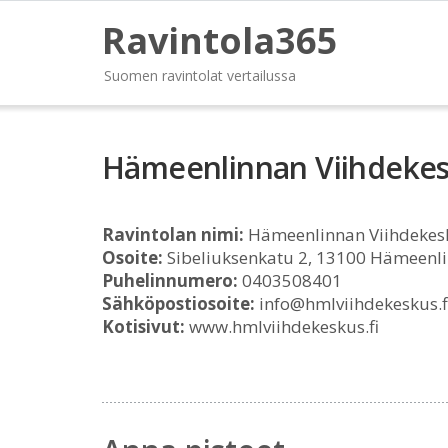
Ravintola365
Suomen ravintolat vertailussa
Hämeenlinnan Viihdeke
Ravintolan nimi:
Hämeenlinnan Viihdekes
Osoite:
Sibeliuksenkatu 2, 13100 Hämeenl
Puhelinnumero:
0403508401
Sähköpostiosoite:
info@hmlviihdekeskus.f
Kotisivut:
www.hmlviihdekeskus.fi