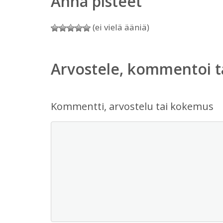
Anna pisteet
(ei vielä ääniä)
Arvostele, kommentoi t
Kommentti, arvostelu tai kokemus