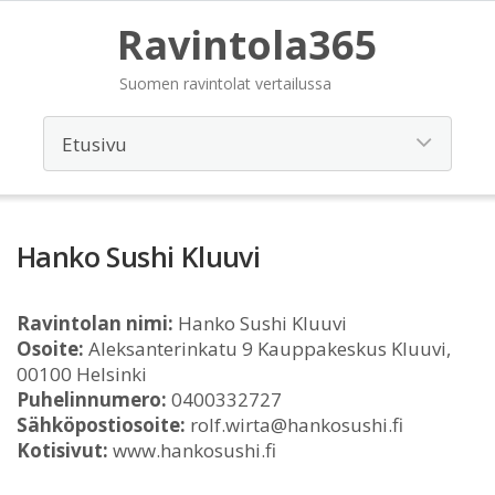
Ravintola365
Suomen ravintolat vertailussa
Hanko Sushi Kluuvi
Ravintolan nimi:
Hanko Sushi Kluuvi
Osoite:
Aleksanterinkatu 9 Kauppakeskus Kluuvi,
00100 Helsinki
Puhelinnumero:
0400332727
Sähköpostiosoite:
rolf.wirta@hankosushi.fi
Kotisivut:
www.hankosushi.fi