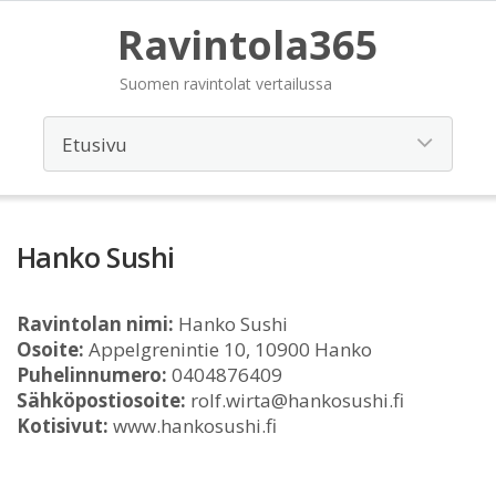
Ravintola365
Suomen ravintolat vertailussa
Hanko Sushi
Ravintolan nimi:
Hanko Sushi
Osoite:
Appelgrenintie 10, 10900 Hanko
Puhelinnumero:
0404876409
Sähköpostiosoite:
rolf.wirta@hankosushi.fi
Kotisivut:
www.hankosushi.fi