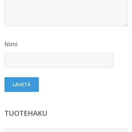
Nimi
TUOTEHAKU