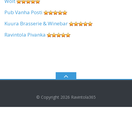
Wolt
Pub Vanha Posti
Kuura Brasserie & Winebar
Ravintola Pivanka
© Copyright 2026
Ravintola365