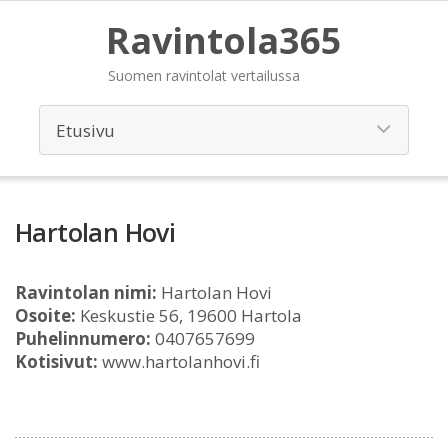
Ravintola365
Suomen ravintolat vertailussa
Hartolan Hovi
Ravintolan nimi:
Hartolan Hovi
Osoite:
Keskustie 56, 19600 Hartola
Puhelinnumero:
0407657699
Kotisivut:
www.hartolanhovi.fi