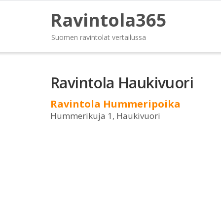
Ravintola365
Suomen ravintolat vertailussa
Ravintola Haukivuori
Ravintola Hummeripoika
Hummerikuja 1, Haukivuori