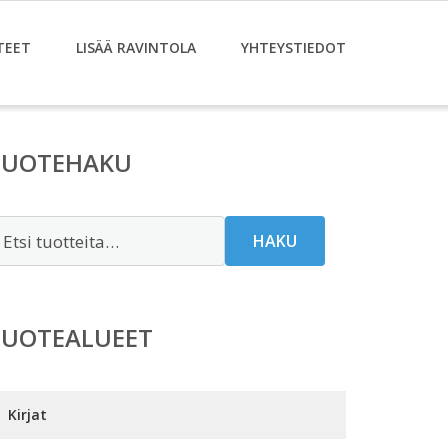
TEET
LISÄÄ RAVINTOLA
YHTEYSTIEDOT
TUOTEHAKU
tsi:
HAKU
TUOTEALUEET
Kirjat