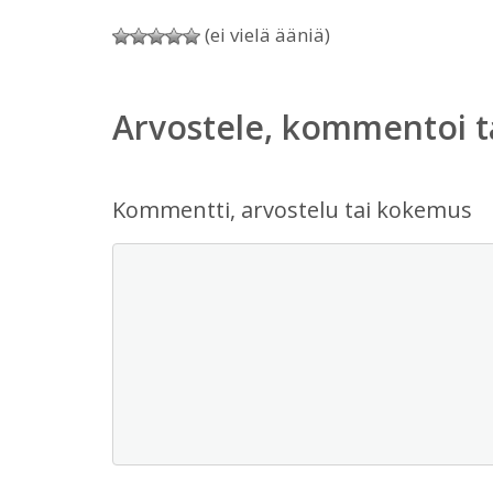
(ei vielä ääniä)
Arvostele, kommentoi t
Kommentti, arvostelu tai kokemus