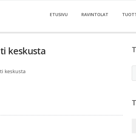
ETUSIVU
RAVINTOLAT
TUOT
i keskusta
E
i keskusta