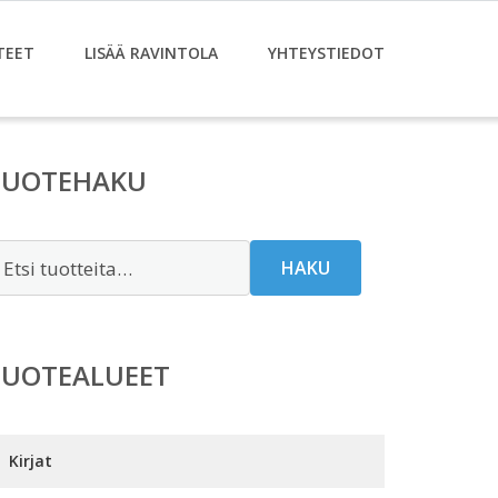
TEET
LISÄÄ RAVINTOLA
YHTEYSTIEDOT
TUOTEHAKU
tsi:
HAKU
TUOTEALUEET
Kirjat