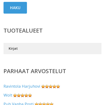
HAKU
TUOTEALUEET
Kirjat
PARHAAT ARVOSTELUT
Ravintola Harjuhovi
Wolt
Pub Vanha Posti