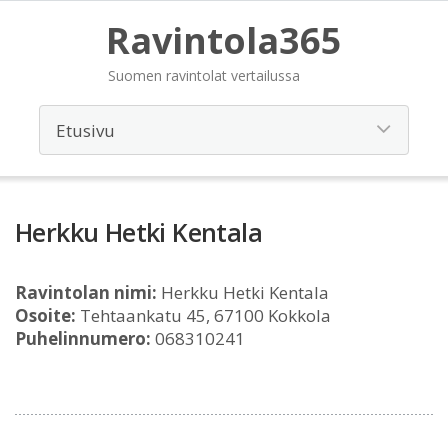
Ravintola365
Suomen ravintolat vertailussa
Herkku Hetki Kentala
Ravintolan nimi:
Herkku Hetki Kentala
Osoite:
Tehtaankatu 45, 67100 Kokkola
Puhelinnumero:
068310241