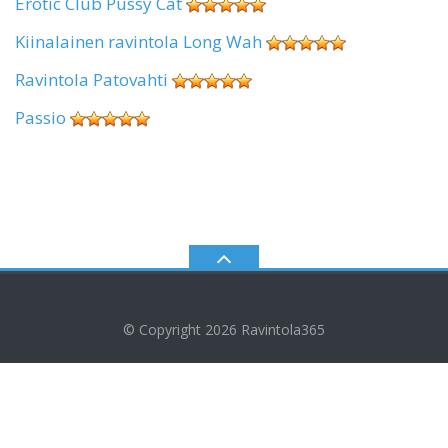
Erotic Club Pussy Cat
Kiinalainen ravintola Long Wah
Ravintola Patovahti
Passio
© Copyright 2026
Ravintola365