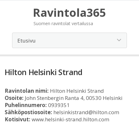
Ravintola365
Suomen ravintolat vertailussa
Hilton Helsinki Strand
Ravintolan nimi:
Hilton Helsinki Strand
Osoite:
John Stenbergin Ranta 4, 00530 Helsinki
Puhelinnumero:
0939351
Sähköpostiosoite:
helsinkistrand@hilton.com
Kotisivut:
www.helsinki-strand.hilton.com