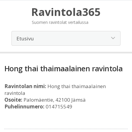
Ravintola365
Suomen ravintolat vertailussa
Hong thai thaimaalainen ravintola
Ravintolan nimi:
Hong thai thaimaalainen
ravintola
Osoite:
Palomäentie, 42100 Jämsä
Puhelinnumero:
014715549