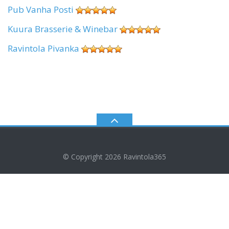
Pub Vanha Posti
Kuura Brasserie & Winebar
Ravintola Pivanka
© Copyright 2026
Ravintola365