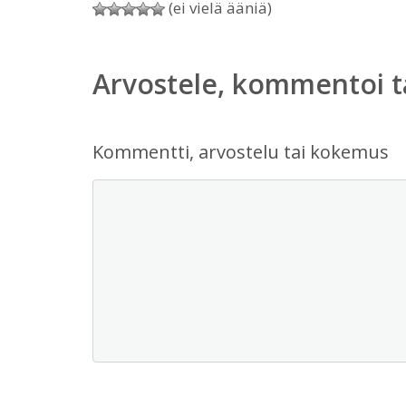
(ei vielä ääniä)
Arvostele, kommentoi t
Kommentti, arvostelu tai kokemus