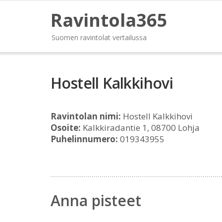
Ravintola365
Suomen ravintolat vertailussa
Hostell Kalkkihovi
Ravintolan nimi:
Hostell Kalkkihovi
Osoite:
Kalkkiradantie 1, 08700 Lohja
Puhelinnumero:
019343955
Anna pisteet