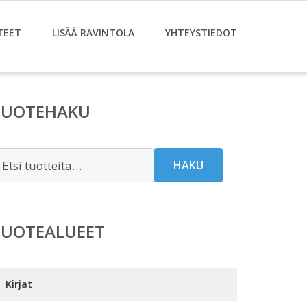
TEET
LISÄÄ RAVINTOLA
YHTEYSTIEDOT
TUOTEHAKU
tsi:
HAKU
TUOTEALUEET
Kirjat