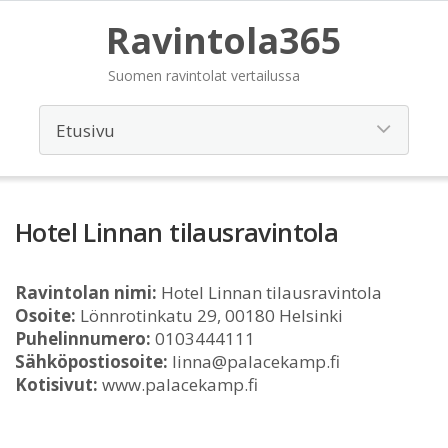
Ravintola365
Suomen ravintolat vertailussa
Hotel Linnan tilausravintola
Ravintolan nimi:
Hotel Linnan tilausravintola
Osoite:
Lönnrotinkatu 29, 00180 Helsinki
Puhelinnumero:
0103444111
Sähköpostiosoite:
linna@palacekamp.fi
Kotisivut:
www.palacekamp.fi