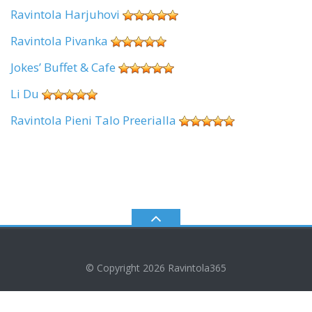
Ravintola Harjuhovi
Ravintola Pivanka
Jokes’ Buffet & Cafe
Li Du
Ravintola Pieni Talo Preerialla
© Copyright 2026
Ravintola365