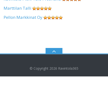
Marttilan Talli
Pellon Markkinat Oy
© Copyright 2026
Ravintola365