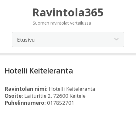
Ravintola365
Suomen ravintolat vertailussa
Hotelli Keiteleranta
Ravintolan nimi:
Hotelli Keiteleranta
Osoite:
Laituritie 2, 72600 Keitele
Puhelinnumero:
017852701