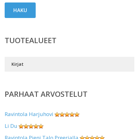
HAKU
TUOTEALUEET
Kirjat
PARHAAT ARVOSTELUT
Ravintola Harjuhovi
Li Du
Ravintola Pieni Talo Preerialla