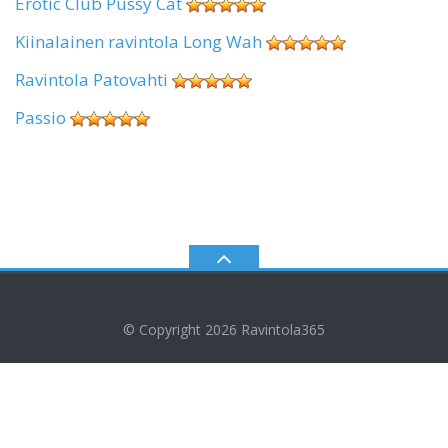
Erotic Club Pussy Cat
Kiinalainen ravintola Long Wah
Ravintola Patovahti
Passio
© Copyright 2026
Ravintola365