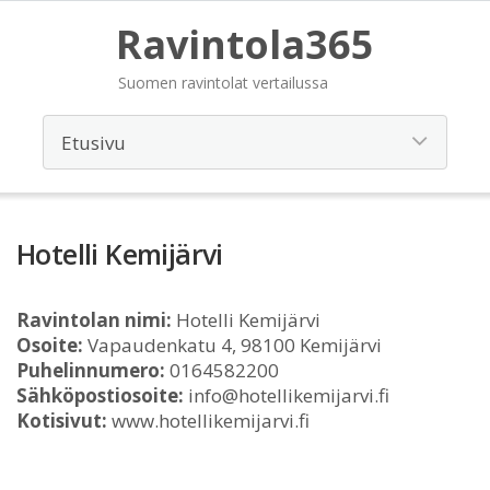
Ravintola365
Suomen ravintolat vertailussa
Hotelli Kemijärvi
Ravintolan nimi:
Hotelli Kemijärvi
Osoite:
Vapaudenkatu 4, 98100 Kemijärvi
Puhelinnumero:
0164582200
Sähköpostiosoite:
info@hotellikemijarvi.fi
Kotisivut:
www.hotellikemijarvi.fi