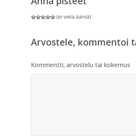
Anna pisteet
(ei vielä ääniä)
Arvostele, kommentoi t
Kommentti, arvostelu tai kokemus