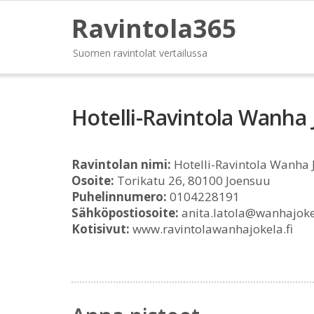
Ravintola365
Suomen ravintolat vertailussa
Hotelli-Ravintola Wanha 
Ravintolan nimi:
Hotelli-Ravintola Wanha 
Osoite:
Torikatu 26, 80100 Joensuu
Puhelinnumero:
0104228191
Sähköpostiosoite:
anita.latola@wanhajokel
Kotisivut:
www.ravintolawanhajokela.fi