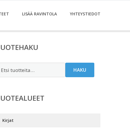
TEET
LISÄÄ RAVINTOLA
YHTEYSTIEDOT
TUOTEHAKU
tsi:
HAKU
TUOTEALUEET
Kirjat