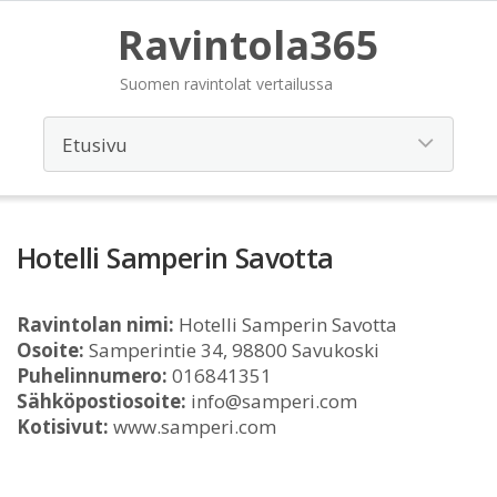
Ravintola365
Suomen ravintolat vertailussa
Hotelli Samperin Savotta
Ravintolan nimi:
Hotelli Samperin Savotta
Osoite:
Samperintie 34, 98800 Savukoski
Puhelinnumero:
016841351
Sähköpostiosoite:
info@samperi.com
Kotisivut:
www.samperi.com