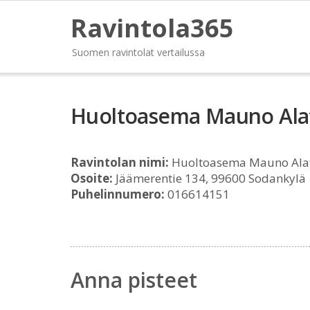
Ravintola365
Suomen ravintolat vertailussa
Huoltoasema Mauno Alat
Ravintolan nimi:
Huoltoasema Mauno Alat
Osoite:
Jäämerentie 134, 99600 Sodankylä
Puhelinnumero:
016614151
Anna pisteet