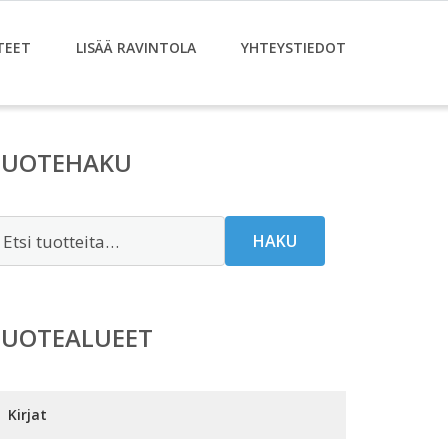
TEET
LISÄÄ RAVINTOLA
YHTEYSTIEDOT
TUOTEHAKU
tsi:
HAKU
TUOTEALUEET
Kirjat