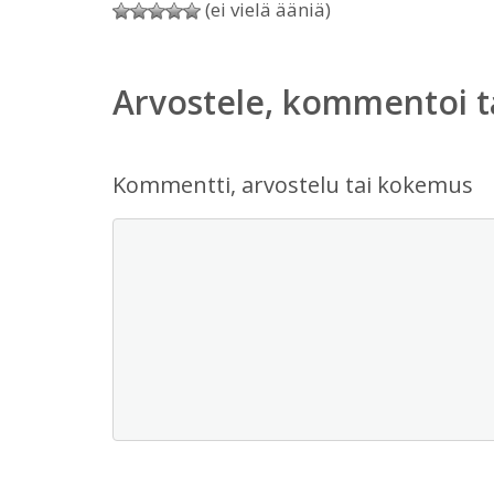
(ei vielä ääniä)
Arvostele, kommentoi t
Kommentti, arvostelu tai kokemus