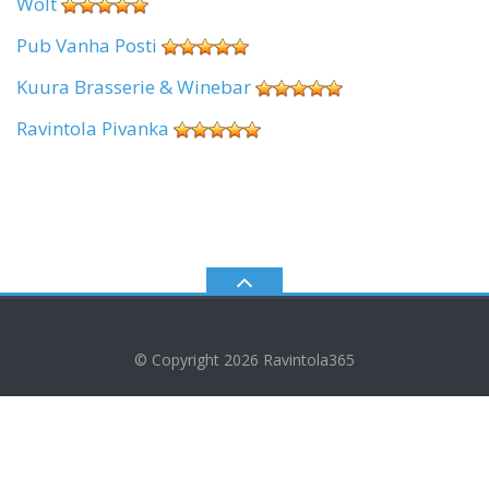
Wolt
Pub Vanha Posti
Kuura Brasserie & Winebar
Ravintola Pivanka
© Copyright 2026
Ravintola365