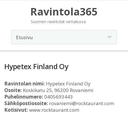
Ravintola365
Suomen ravintolat vertailussa
Hypetex Finland Oy
Ravintolan nimi:
Hypetex Finland Oy
Osoite:
Koskikatu 25, 96200 Rovaniemi
Puhelinnumero:
0405693443
Sähköpostiosoite:
rovaniemi@rocktaurant.com
Kotisivut:
www.rocktaurant.com