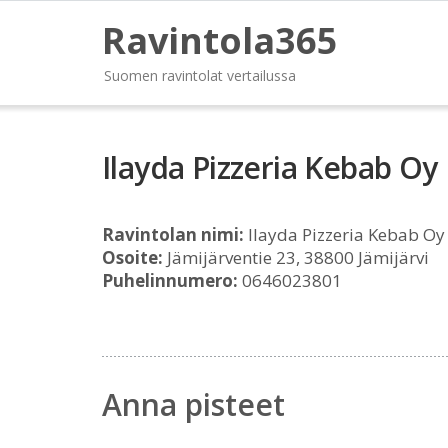
Ravintola365
Suomen ravintolat vertailussa
Ilayda Pizzeria Kebab Oy
Ravintolan nimi:
Ilayda Pizzeria Kebab Oy
Osoite:
Jämijärventie 23, 38800 Jämijärvi
Puhelinnumero:
0646023801
Anna pisteet