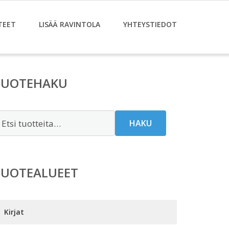
TEET
LISÄÄ RAVINTOLA
YHTEYSTIEDOT
TUOTEHAKU
tsi:
HAKU
TUOTEALUEET
Kirjat