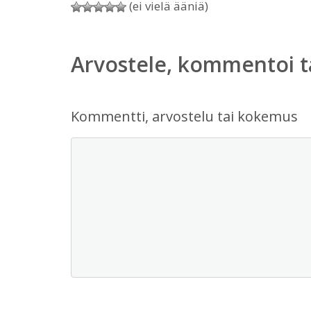
(ei vielä ääniä)
Arvostele, kommentoi t
Kommentti, arvostelu tai kokemus