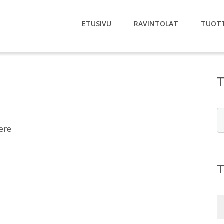
ETUSIVU
RAVINTOLAT
TUOT
E
ere