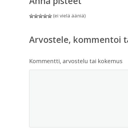
Anna pisteet
(ei vielä ääniä)
Arvostele, kommentoi t
Kommentti, arvostelu tai kokemus