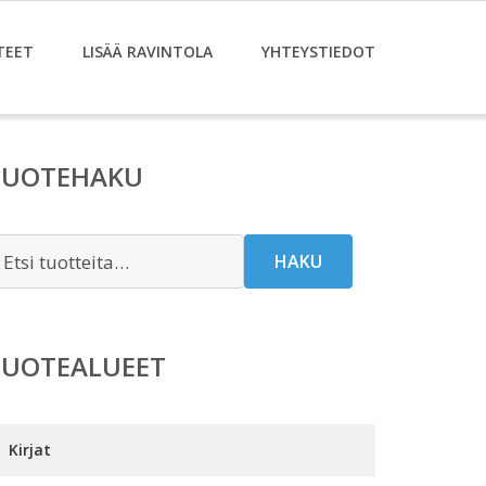
TEET
LISÄÄ RAVINTOLA
YHTEYSTIEDOT
TUOTEHAKU
tsi:
HAKU
TUOTEALUEET
Kirjat