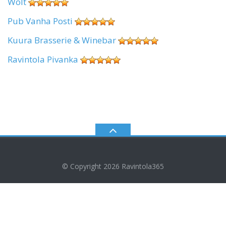
Wolt
Pub Vanha Posti
Kuura Brasserie & Winebar
Ravintola Pivanka
© Copyright 2026
Ravintola365