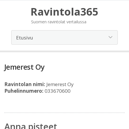
Ravintola365
Suomen ravintolat vertailussa
Jemerest Oy
Ravintolan nimi:
Jemerest Oy
Puhelinnumero:
033670600
Anna pisteet