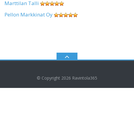
Marttilan Talli
Pellon Markkinat Oy
© Copyright 2026
Ravintola365