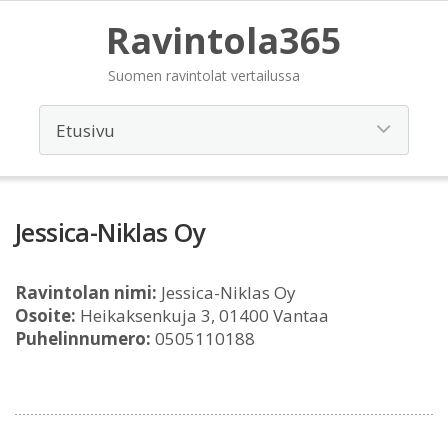
Ravintola365
Suomen ravintolat vertailussa
Jessica-Niklas Oy
Ravintolan nimi:
Jessica-Niklas Oy
Osoite:
Heikaksenkuja 3, 01400 Vantaa
Puhelinnumero:
0505110188