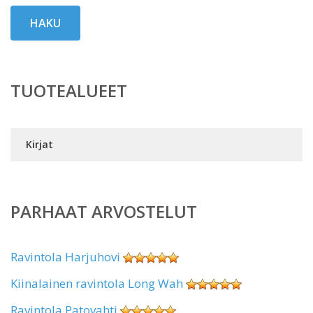
HAKU
TUOTEALUEET
Kirjat
PARHAAT ARVOSTELUT
Ravintola Harjuhovi
Kiinalainen ravintola Long Wah
Ravintola Patovahti