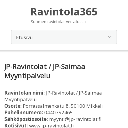
Ravintola365
Suomen ravintolat vertailussa
JP-Ravintolat / JP-Saimaa
Myyntipalvelu
Ravintolan nimi:
JP-Ravintolat / JP-Saimaa
Myyntipalvelu
Osoite:
Porrassalmenkatu 8, 50100 Mikkeli
Puhelinnumero:
0440752465
Sähköpostiosoite:
myynti@jp-ravintolat.fi
Kotisivut:
www.jp-ravintolat.fi