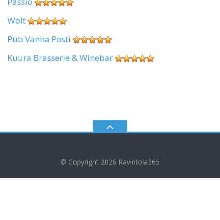
Passio
Wolt
Pub Vanha Posti
Kuura Brasserie & Winebar
© Copyright 2026
Ravintola365