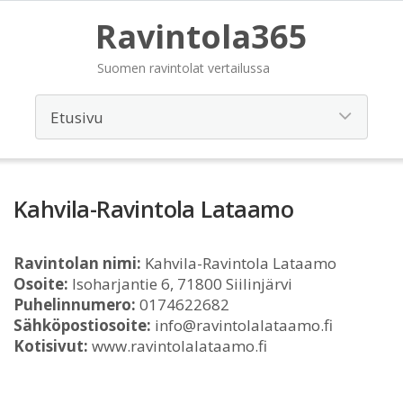
Ravintola365
Suomen ravintolat vertailussa
Kahvila-Ravintola Lataamo
Ravintolan nimi:
Kahvila-Ravintola Lataamo
Osoite:
Isoharjantie 6, 71800 Siilinjärvi
Puhelinnumero:
0174622682
Sähköpostiosoite:
info@ravintolalataamo.fi
Kotisivut:
www.ravintolalataamo.fi