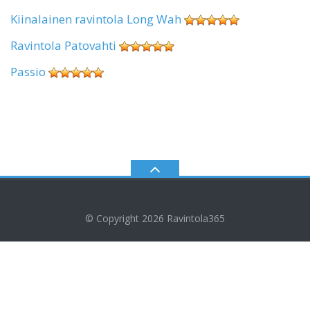
Kiinalainen ravintola Long Wah
Ravintola Patovahti
Passio
© Copyright 2026
Ravintola365