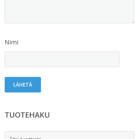
Nimi
TUOTEHAKU
Etsi: