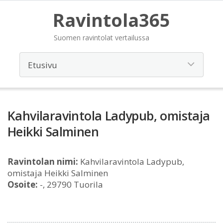
Ravintola365
Suomen ravintolat vertailussa
Kahvilaravintola Ladypub, omistaja
Heikki Salminen
Ravintolan nimi:
Kahvilaravintola Ladypub,
omistaja Heikki Salminen
Osoite:
-, 29790 Tuorila