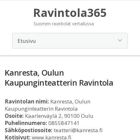
Ravintola365
Suomen ravintolat vertailussa
Kanresta, Oulun
Kaupunginteatterin Ravintola
Ravintolan nimi:
Kanresta, Oulun
Kaupunginteatterin Ravintola
Osoite:
Kaarlenväylä 2, 90100 Oulu
Puhelinnumero:
0855847141
Sähköpostiosoite:
teatteri@kanresta.fi
Kotisivut:
www.kanresta.fi