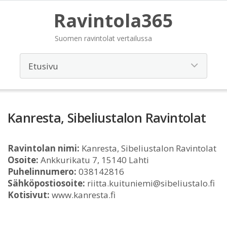
Ravintola365
Suomen ravintolat vertailussa
Kanresta, Sibeliustalon Ravintolat
Ravintolan nimi:
Kanresta, Sibeliustalon Ravintolat
Osoite:
Ankkurikatu 7, 15140 Lahti
Puhelinnumero:
038142816
Sähköpostiosoite:
riitta.kuituniemi@sibeliustalo.fi
Kotisivut:
www.kanresta.fi