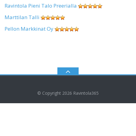
Ravintola Pieni Talo Preerialla
Marttilan Talli
Pellon Markkinat Oy
© Copyright 2026
Ravintola365