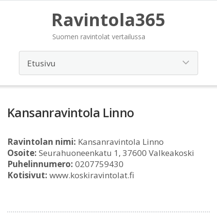
Ravintola365
Suomen ravintolat vertailussa
Kansanravintola Linno
Ravintolan nimi:
Kansanravintola Linno
Osoite:
Seurahuoneenkatu 1, 37600 Valkeakoski
Puhelinnumero:
0207759430
Kotisivut:
www.koskiravintolat.fi