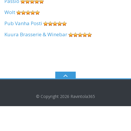
Passio
Wolt
Pub Vanha Posti
Kuura Brasserie & Winebar
© Copyright 2026
Ravintola365