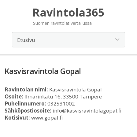
Ravintola365
Suomen ravintolat vertailussa
Kasvisravintola Gopal
Ravintolan nimi:
Kasvisravintola Gopal
Osoite:
Ilmarinkatu 16, 33500 Tampere
Puhelinnumero:
032531002
Sähköpostiosoite:
info@kasvisravintolagopal.fi
Kotisivut:
www.gopal.fi