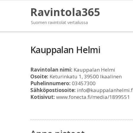
Ravintola365
Suomen ravintolat vertailussa
Kauppalan Helmi
Ravintolan nimi:
Kauppalan Helmi
Osoite:
Keturinkatu 1, 39500 Ikaalinen
Puhelinnumero:
03457300
Sähköpostiosoite:
info@kauppalanhelmi.f
Kotisivut:
www.fonecta.fi/media/1899551