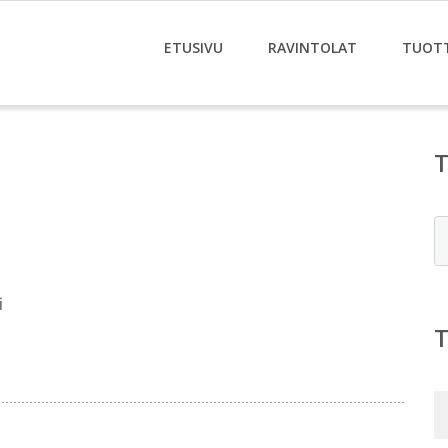
ETUSIVU
RAVINTOLAT
TUOT
E
i