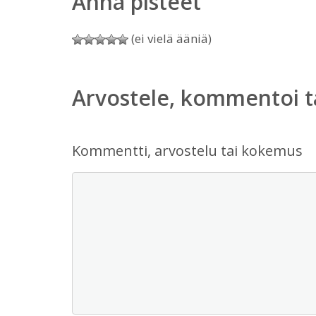
Anna pisteet
(ei vielä ääniä)
Arvostele, kommentoi t
Kommentti, arvostelu tai kokemus