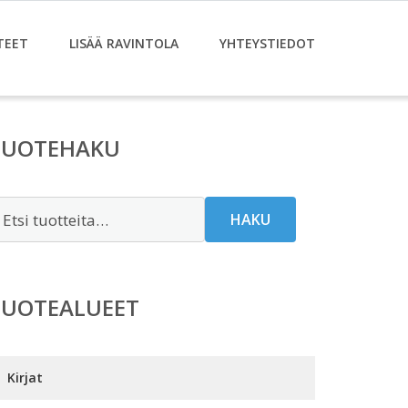
TEET
LISÄÄ RAVINTOLA
YHTEYSTIEDOT
TUOTEHAKU
tsi:
HAKU
TUOTEALUEET
Kirjat