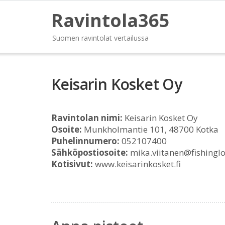
Ravintola365
Suomen ravintolat vertailussa
Keisarin Kosket Oy
Ravintolan nimi:
Keisarin Kosket Oy
Osoite:
Munkholmantie 101, 48700 Kotka
Puhelinnumero:
052107400
Sähköpostiosoite:
mika.viitanen@fishinglo
Kotisivut:
www.keisarinkosket.fi