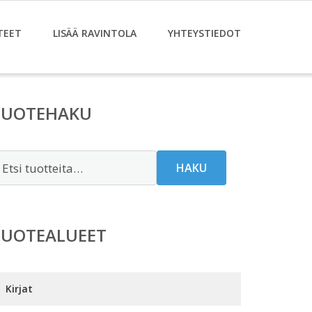
TEET
LISÄÄ RAVINTOLA
YHTEYSTIEDOT
TUOTEHAKU
tsi:
HAKU
TUOTEALUEET
Kirjat