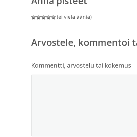
Anna pisteet
(ei vielä ääniä)
Arvostele, kommentoi t
Kommentti, arvostelu tai kokemus