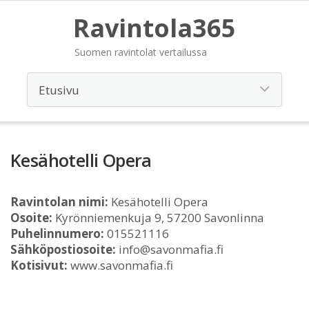
Ravintola365
Suomen ravintolat vertailussa
Kesähotelli Opera
Ravintolan nimi:
Kesähotelli Opera
Osoite:
Kyrönniemenkuja 9, 57200 Savonlinna
Puhelinnumero:
015521116
Sähköpostiosoite:
info@savonmafia.fi
Kotisivut:
www.savonmafia.fi