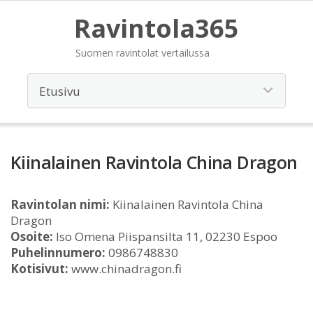
Ravintola365
Suomen ravintolat vertailussa
Kiinalainen Ravintola China Dragon
Ravintolan nimi:
Kiinalainen Ravintola China
Dragon
Osoite:
Iso Omena Piispansilta 11, 02230 Espoo
Puhelinnumero:
0986748830
Kotisivut:
www.chinadragon.fi