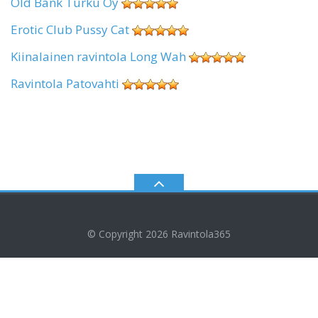
Old Bank Turku Oy
Erotic Club Pussy Cat
Kiinalainen ravintola Long Wah
Ravintola Patovahti
© Copyright 2026
Ravintola365