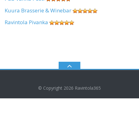
Kuura Brasserie & Winebar
Ravintola Pivanka
© Copyright 2026
Ravintola365