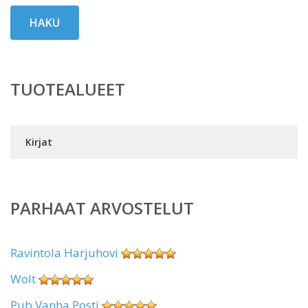
HAKU
TUOTEALUEET
Kirjat
PARHAAT ARVOSTELUT
Ravintola Harjuhovi
Wolt
Pub Vanha Posti