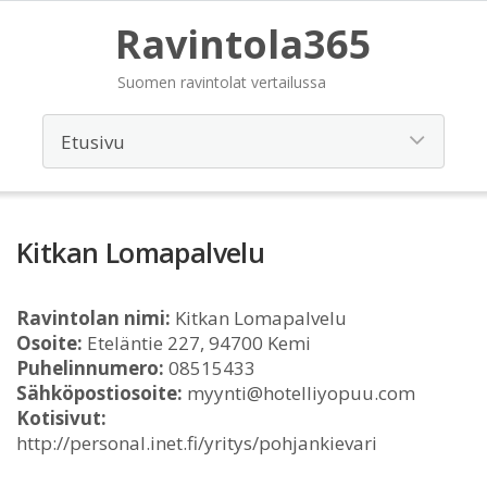
Ravintola365
Suomen ravintolat vertailussa
Kitkan Lomapalvelu
Ravintolan nimi:
Kitkan Lomapalvelu
Osoite:
Eteläntie 227, 94700 Kemi
Puhelinnumero:
08515433
Sähköpostiosoite:
myynti@hotelliyopuu.com
Kotisivut:
http://personal.inet.fi/yritys/pohjankievari