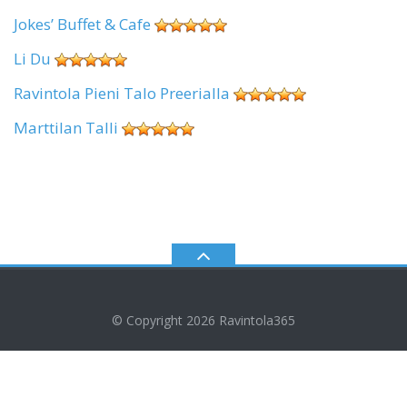
Jokes’ Buffet & Cafe
Li Du
Ravintola Pieni Talo Preerialla
Marttilan Talli
© Copyright 2026
Ravintola365