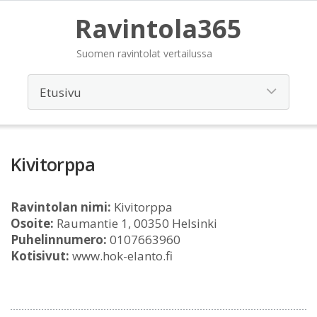
Ravintola365
Suomen ravintolat vertailussa
Kivitorppa
Ravintolan nimi:
Kivitorppa
Osoite:
Raumantie 1, 00350 Helsinki
Puhelinnumero:
0107663960
Kotisivut:
www.hok-elanto.fi