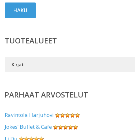
HAKU
TUOTEALUEET
Kirjat
PARHAAT ARVOSTELUT
Ravintola Harjuhovi
Jokes’ Buffet & Cafe
Li Du