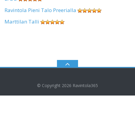
Ravintola Pieni Talo Preerialla
Marttilan Talli
© Copyright 2026
Ravintola365