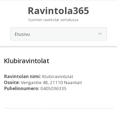
Ravintola365
Suomen ravintolat vertailussa
Klubiravintolat
Ravintolan nimi:
Klubiravintolat
Osoite:
Vengantie 48, 21110 Naantali
Puhelinnumero:
0405036335