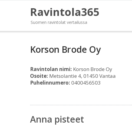
Ravintola365
Suomen ravintolat vertailussa
Korson Brode Oy
Ravintolan nimi:
Korson Brode Oy
Osoite:
Metsolantie 4, 01450 Vantaa
Puhelinnumero:
0400456503
Anna pisteet