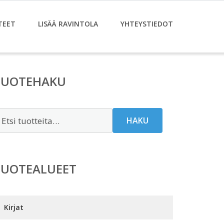
TEET
LISÄÄ RAVINTOLA
YHTEYSTIEDOT
TUOTEHAKU
tsi:
HAKU
TUOTEALUEET
Kirjat