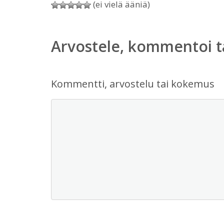
(ei vielä ääniä)
Arvostele, kommentoi t
Kommentti, arvostelu tai kokemus