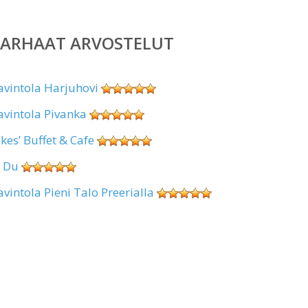
PARHAAT ARVOSTELUT
avintola Harjuhovi
avintola Pivanka
okes’ Buffet & Cafe
i Du
avintola Pieni Talo Preerialla