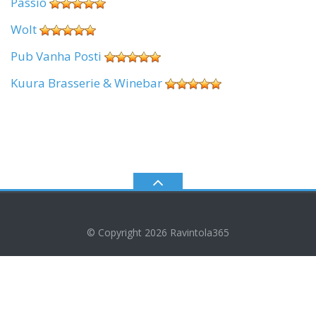
Passio
Wolt
Pub Vanha Posti
Kuura Brasserie & Winebar
© Copyright 2026
Ravintola365