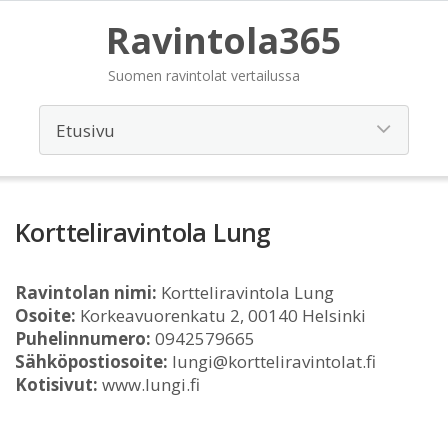
Ravintola365
Suomen ravintolat vertailussa
Kortteliravintola Lung
Ravintolan nimi:
Kortteliravintola Lung
Osoite:
Korkeavuorenkatu 2, 00140 Helsinki
Puhelinnumero:
0942579665
Sähköpostiosoite:
lungi@kortteliravintolat.fi
Kotisivut:
www.lungi.fi