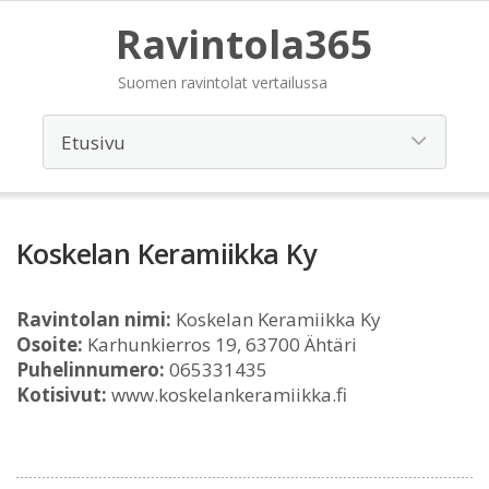
Ravintola365
Suomen ravintolat vertailussa
Koskelan Keramiikka Ky
Ravintolan nimi:
Koskelan Keramiikka Ky
Osoite:
Karhunkierros 19, 63700 Ähtäri
Puhelinnumero:
065331435
Kotisivut:
www.koskelankeramiikka.fi