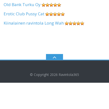
Old Bank Turku Oy
Erotic Club Pussy Cat
Kiinalainen ravintola Long Wah
© Copyright 2026
Ravintola365