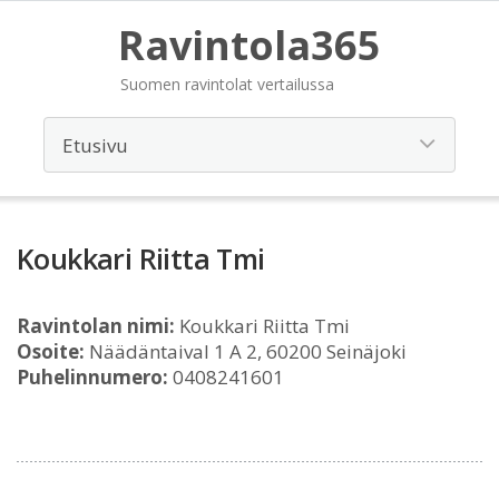
Ravintola365
Suomen ravintolat vertailussa
Koukkari Riitta Tmi
Ravintolan nimi:
Koukkari Riitta Tmi
Osoite:
Näädäntaival 1 A 2, 60200 Seinäjoki
Puhelinnumero:
0408241601