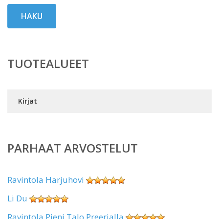
HAKU
TUOTEALUEET
Kirjat
PARHAAT ARVOSTELUT
Ravintola Harjuhovi
Li Du
Ravintola Pieni Talo Preerialla