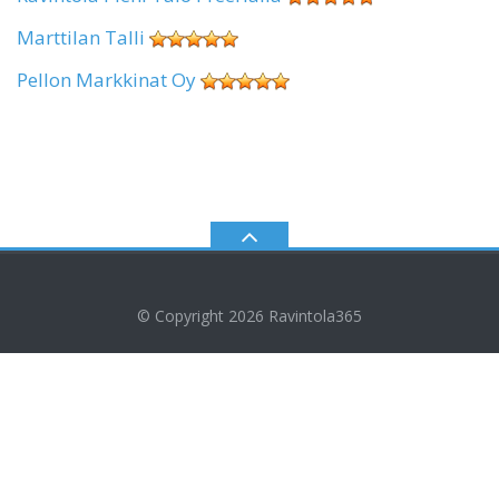
Marttilan Talli
Pellon Markkinat Oy
© Copyright 2026
Ravintola365