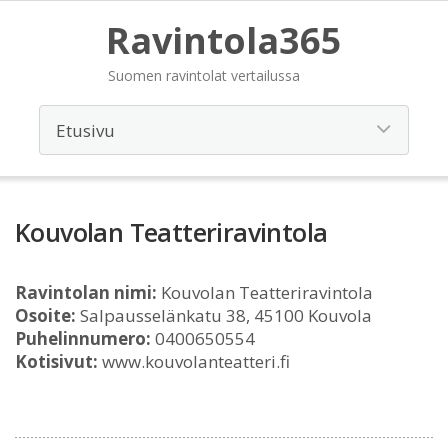
Ravintola365
Suomen ravintolat vertailussa
Kouvolan Teatteriravintola
Ravintolan nimi:
Kouvolan Teatteriravintola
Osoite:
Salpausselänkatu 38, 45100 Kouvola
Puhelinnumero:
0400650554
Kotisivut:
www.kouvolanteatteri.fi