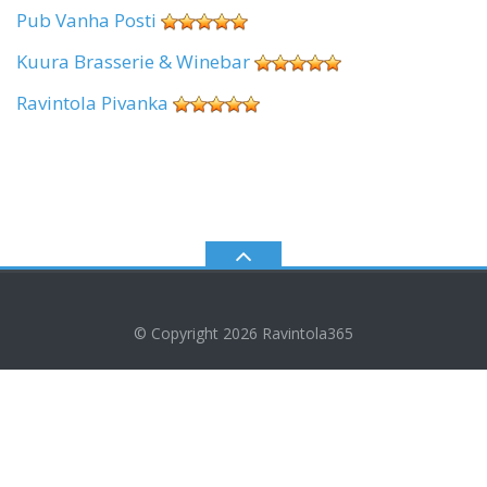
Pub Vanha Posti
Kuura Brasserie & Winebar
Ravintola Pivanka
© Copyright 2026
Ravintola365