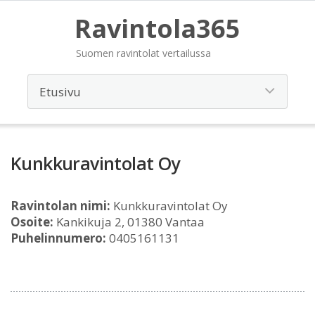
Ravintola365
Suomen ravintolat vertailussa
Kunkkuravintolat Oy
Ravintolan nimi:
Kunkkuravintolat Oy
Osoite:
Kankikuja 2, 01380 Vantaa
Puhelinnumero:
0405161131