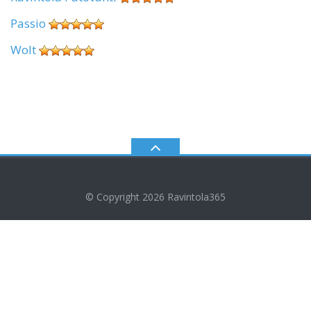
Passio
Wolt
© Copyright 2026
Ravintola365