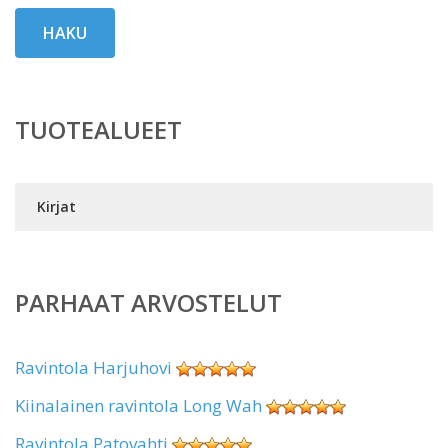
HAKU
TUOTEALUEET
Kirjat
PARHAAT ARVOSTELUT
Ravintola Harjuhovi
Kiinalainen ravintola Long Wah
Ravintola Patovahti