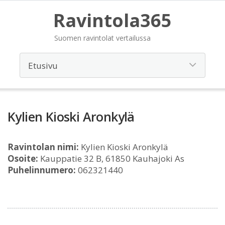
Ravintola365
Suomen ravintolat vertailussa
Kylien Kioski Aronkylä
Ravintolan nimi:
Kylien Kioski Aronkylä
Osoite:
Kauppatie 32 B, 61850 Kauhajoki As
Puhelinnumero:
062321440