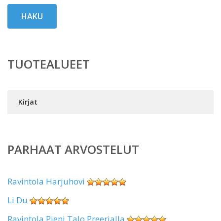
HAKU
TUOTEALUEET
Kirjat
PARHAAT ARVOSTELUT
Ravintola Harjuhovi
Li Du
Ravintola Pieni Talo Preerialla