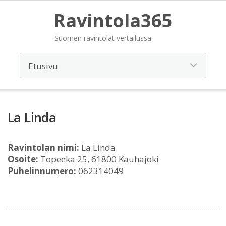
Ravintola365
Suomen ravintolat vertailussa
La Linda
Ravintolan nimi:
La Linda
Osoite:
Topeeka 25, 61800 Kauhajoki
Puhelinnumero:
062314049