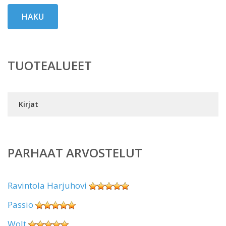
HAKU
TUOTEALUEET
Kirjat
PARHAAT ARVOSTELUT
Ravintola Harjuhovi
Passio
Wolt