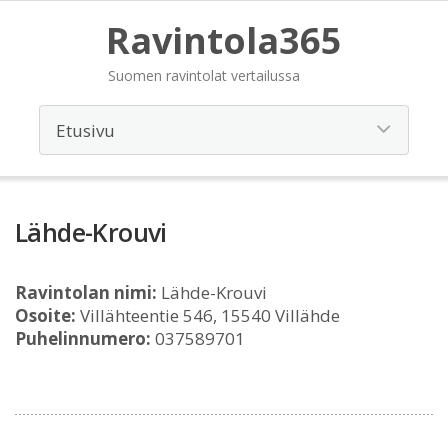
Ravintola365
Suomen ravintolat vertailussa
Lähde-Krouvi
Ravintolan nimi:
Lähde-Krouvi
Osoite:
Villähteentie 546, 15540 Villähde
Puhelinnumero:
037589701