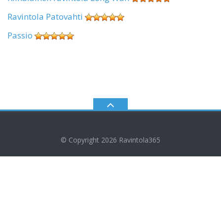
Ravintola Patovahti
Passio
© Copyright 2026
Ravintola365