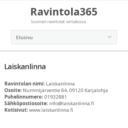
Ravintola365
Suomen ravintolat vertailussa
Laiskanlinna
Ravintolan nimi:
Laiskanlinna
Osoite:
Nummijärventie 64, 09120 Karjalohja
Puhelinnumero:
01932881
Sähköpostiosoite:
info@laiskanlinna.fi
Kotisivut:
www.laiskanlinna.fi